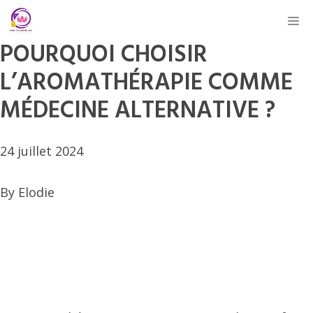
Aller
M
au
POURQUOI CHOISIR
contenu
L’AROMATHÉRAPIE COMME
MÉDECINE ALTERNATIVE ?
24 juillet 2024
By
Elodie