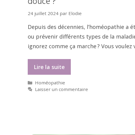
douce ?
24 juillet 2024
par
Elodie
Depuis des décennies, l’homéopathie a é
ou prévenir différents types de la maladi
ignorez comme ça marche ? Vous voulez 
Lire la suite
Catégories
Homéopathie
Laisser un commentaire