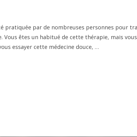
té pratiquée par de nombreuses personnes pour tra
e. Vous êtes un habitué de cette thérapie, mais vous
vous essayer cette médecine douce, …