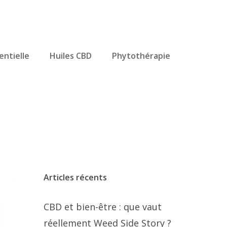
entielle
Huiles CBD
Phytothérapie
Articles récents
CBD et bien-être : que vaut
réellement Weed Side Story ?