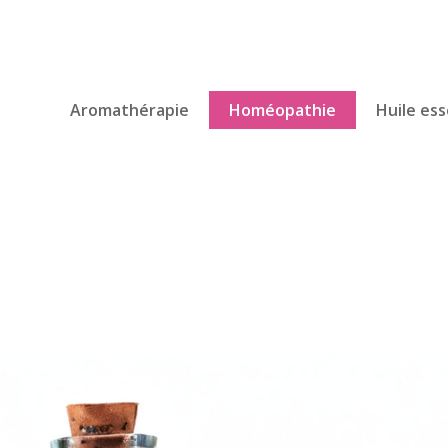
Aromathérapie
Homéopathie
Huile ess