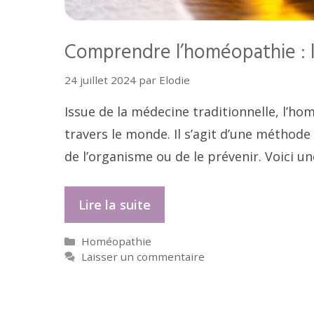
Comprendre l’homéopathie : l’
24 juillet 2024
par
Elodie
Issue de la médecine traditionnelle, l’h
travers le monde. Il s’agit d’une méthod
de l’organisme ou de le prévenir. Voici u
Lire la suite
Catégories
Homéopathie
Laisser un commentaire